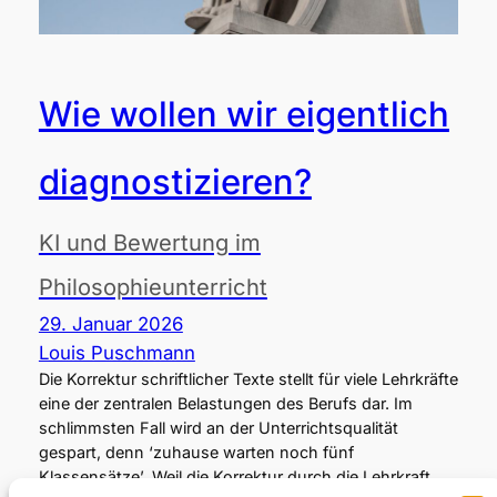
Wie wollen wir eigentlich
diagnostizieren?
KI und Bewertung im
Philosophieunterricht
29. Januar 2026
Louis Puschmann
Die Korrektur schriftlicher Texte stellt für viele Lehrkräfte
eine der zentralen Belastungen des Berufs dar. Im
schlimmsten Fall wird an der Unterrichtsqualität
gespart, denn ‘zuhause warten noch fünf
Klassensätze’. Weil die Korrektur durch die Lehrkraft